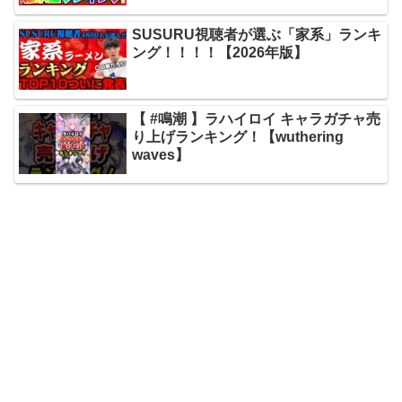
SUSURU視聴者が選ぶ「家系」ランキ
ング！！！！【2026年版】
【 #鳴潮 】ラハイロイ キャラガチャ売
り上げランキング！【wuthering
waves】