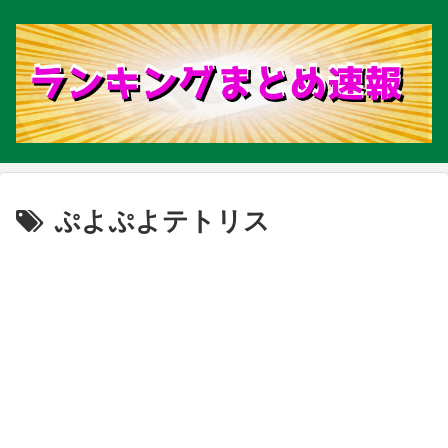
ぷよぷよテトリス