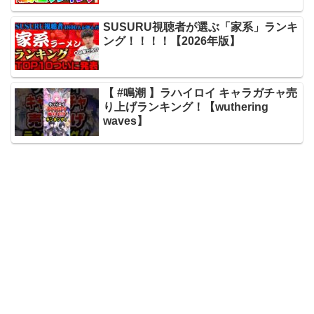
SUSURU視聴者が選ぶ「家系」ランキ
ング！！！！【2026年版】
【 #鳴潮 】ラハイロイ キャラガチャ売
り上げランキング！【wuthering
waves】