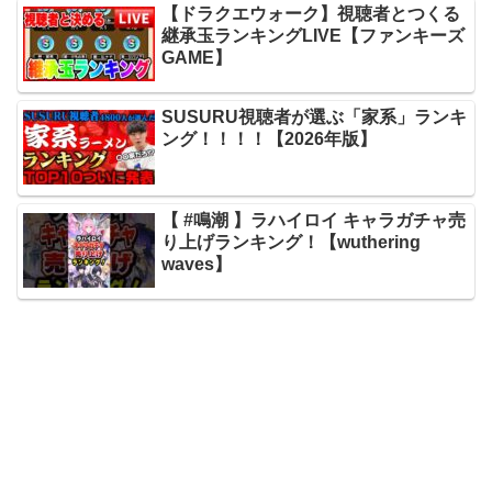
【ドラクエウォーク】視聴者とつくる
継承玉ランキングLIVE【ファンキーズ
GAME】
SUSURU視聴者が選ぶ「家系」ランキ
ング！！！！【2026年版】
【 #鳴潮 】ラハイロイ キャラガチャ売
り上げランキング！【wuthering
waves】