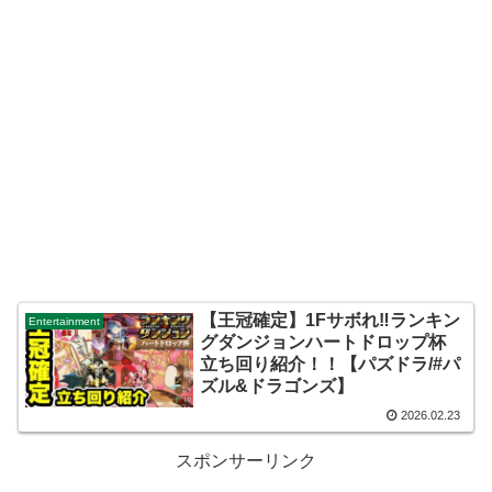
【王冠確定】1Fサボれ‼️ランキン
Entertainment
グダンジョンハートドロップ杯
立ち回り紹介！！【パズドラ/#パ
ズル&ドラゴンズ】
2026.02.23
スポンサーリンク