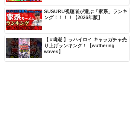
SUSURU視聴者が選ぶ「家系」ランキ
ング！！！！【2026年版】
【 #鳴潮 】ラハイロイ キャラガチャ売
り上げランキング！【wuthering
waves】