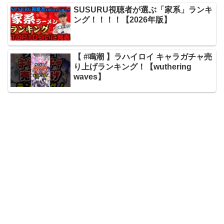
SUSURU視聴者が選ぶ「家系」ランキ
ング！！！！【2026年版】
【 #鳴潮 】ラハイロイ キャラガチャ売
り上げランキング！【wuthering
waves】