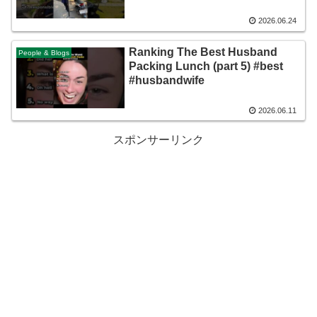
2026.06.24
Ranking The Best Husband
People & Blogs
Packing Lunch (part 5) #best
#husbandwife
2026.06.11
スポンサーリンク