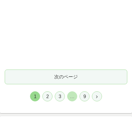
次のページ
1
2
3
…
9