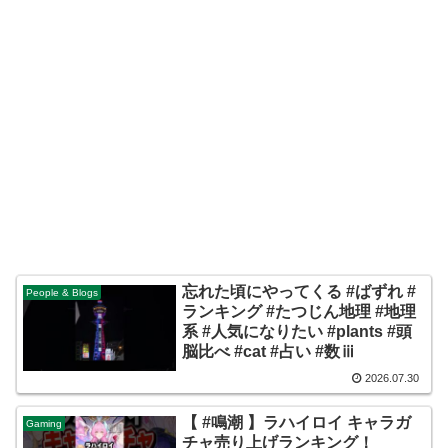
忘れた頃にやってくる #ばずれ #
People & Blogs
ランキング #たつじん地理 #地理
系 #人気になりたい #plants #頭
脳比べ #cat #占い #数ⅲ
2026.07.30
【 #鳴潮 】ラハイロイ キャラガ
Gaming
チャ売り上げランキング！