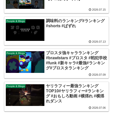
2026.07.15
調味料のランキング#ランキング
People & Blogs
#shorts #ばずれ
2026.07.13
ブロスタ強キャラランキング
People & Blogs
#brawlstars #ブロスタ #戦犯学校
#funk #新キャラ#最強#ランキン
グ#ブロスタランキング
2026.07.09
ヤリラフィー最強ランキング
People & Blogs
TOP10#ヤリラフィー#ランキン
グ #おもしろ動画 #横揺れ #横揺
れダンス
2026.07.06