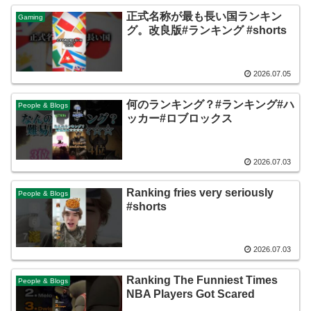
正式名称が最も長い国ランキン
Gaming
グ。改良版#ランキング #shorts
2026.07.05
何のランキング？#ランキング#ハ
People & Blogs
ッカー#ロブロックス
2026.07.03
Ranking fries very seriously
People & Blogs
#shorts
2026.07.03
Ranking The Funniest Times
People & Blogs
NBA Players Got Scared