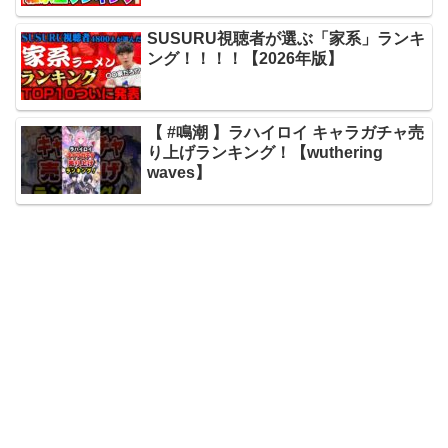
SUSURU視聴者が選ぶ「家系」ランキ
ング！！！！【2026年版】
【 #鳴潮 】ラハイロイ キャラガチャ売
り上げランキング！【wuthering
waves】