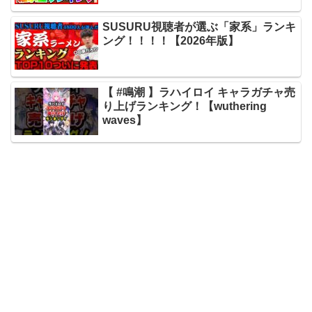
SUSURU視聴者が選ぶ「家系」ランキ
ング！！！！【2026年版】
【 #鳴潮 】ラハイロイ キャラガチャ売
り上げランキング！【wuthering
waves】