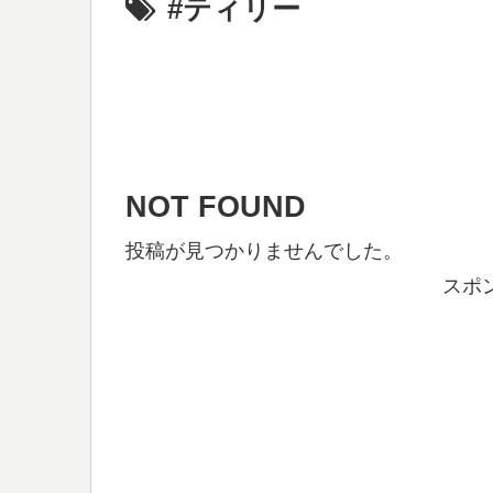
#ティリー
NOT FOUND
投稿が見つかりませんでした。
スポ