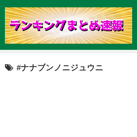
#ナナブンノニジュウニ