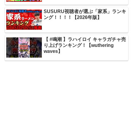
SUSURU視聴者が選ぶ「家系」ランキ
ング！！！！【2026年版】
【 #鳴潮 】ラハイロイ キャラガチャ売
り上げランキング！【wuthering
waves】