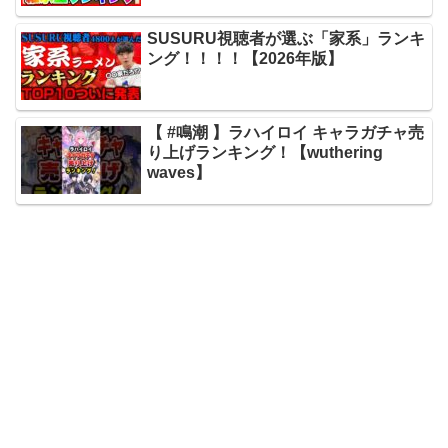
SUSURU視聴者が選ぶ「家系」ランキ
ング！！！！【2026年版】
【 #鳴潮 】ラハイロイ キャラガチャ売
り上げランキング！【wuthering
waves】