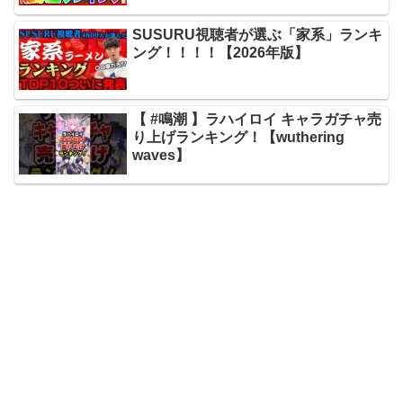
SUSURU視聴者が選ぶ「家系」ランキ
ング！！！！【2026年版】
【 #鳴潮 】ラハイロイ キャラガチャ売
り上げランキング！【wuthering
waves】