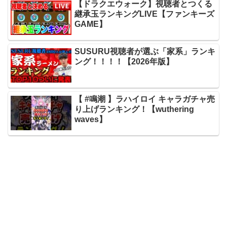
【ドラクエウォーク】視聴者とつくる
継承玉ランキングLIVE【ファンキーズ
GAME】
SUSURU視聴者が選ぶ「家系」ランキ
ング！！！！【2026年版】
【 #鳴潮 】ラハイロイ キャラガチャ売
り上げランキング！【wuthering
waves】