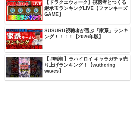
【ドラクエウォーク】視聴者とつくる
継承玉ランキングLIVE【ファンキーズ
GAME】
SUSURU視聴者が選ぶ「家系」ランキ
ング！！！！【2026年版】
【 #鳴潮 】ラハイロイ キャラガチャ売
り上げランキング！【wuthering
waves】