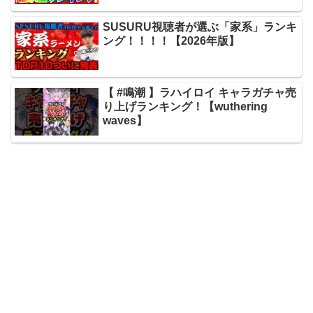
SUSURU視聴者が選ぶ「家系」ランキ
ング！！！！【2026年版】
【 #鳴潮 】ラハイロイ キャラガチャ売
り上げランキング！【wuthering
waves】