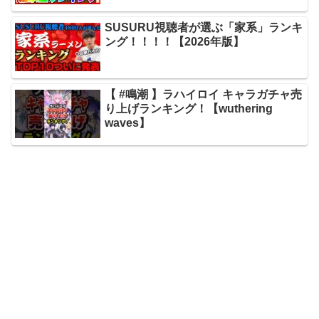
SUSURU視聴者が選ぶ「家系」ランキ
ング！！！！【2026年版】
【 #鳴潮 】ラハイロイ キャラガチャ売
り上げランキング！【wuthering
waves】