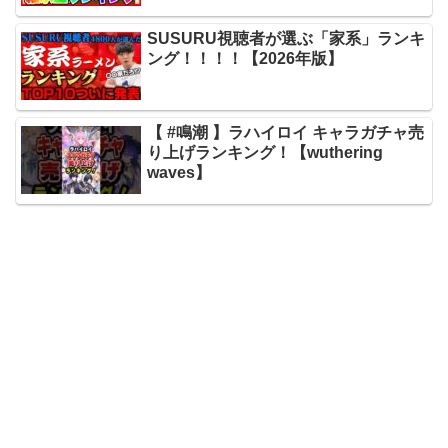
SUSURU視聴者が選ぶ「家系」ランキ
ング！！！！【2026年版】
【 #鳴潮 】ラハイロイ キャラガチャ売
り上げランキング！【wuthering
waves】