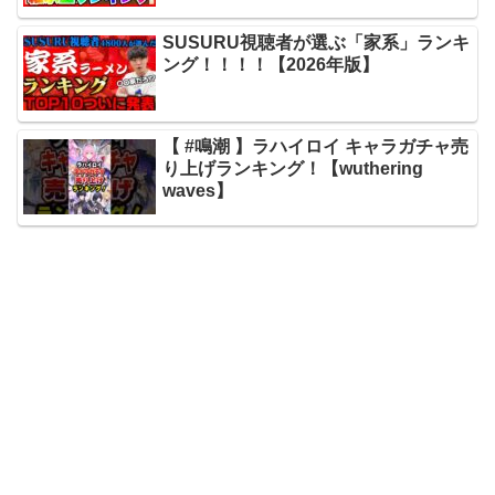
SUSURU視聴者が選ぶ「家系」ランキ
ング！！！！【2026年版】
【 #鳴潮 】ラハイロイ キャラガチャ売
り上げランキング！【wuthering
waves】