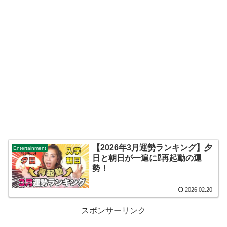
【2026年3月運勢ランキング】夕
Entertainment
日と朝日が一遍に⁉再起動の運
勢！
2026.02.20
スポンサーリンク