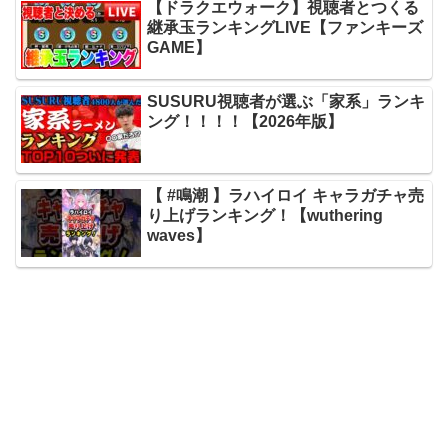
【ドラクエウォーク】視聴者とつくる
継承玉ランキングLIVE【ファンキーズ
GAME】
SUSURU視聴者が選ぶ「家系」ランキ
ング！！！！【2026年版】
【 #鳴潮 】ラハイロイ キャラガチャ売
り上げランキング！【wuthering
waves】