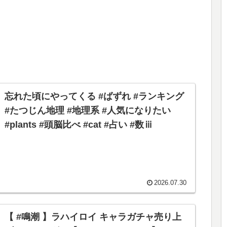
忘れた頃にやってくる #ばずれ #ランキング
#たつじん地理 #地理系 #人気になりたい
#plants #頭脳比べ #cat #占い #数ⅲ
2026.07.30
【 #鳴潮 】ラハイロイ キャラガチャ売り上