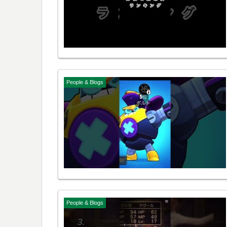
People & Blogs
People & Blogs