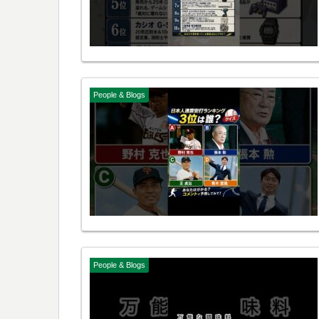
People & Blogs
People & Blogs