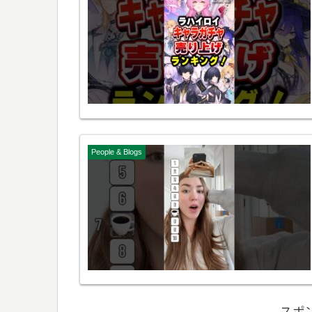
People & Blogs
スポ