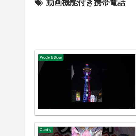
動画機能付き携帯電話
People & Blogs
Gaming