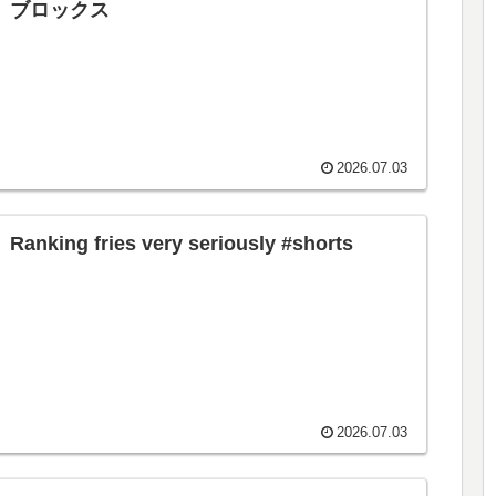
ブロックス
2026.07.03
Ranking fries very seriously #shorts
2026.07.03