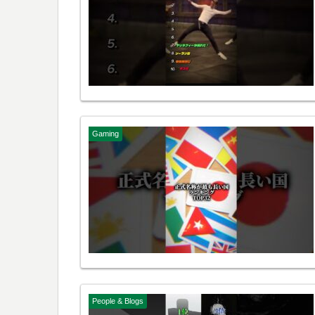
Gaming
People & Blogs