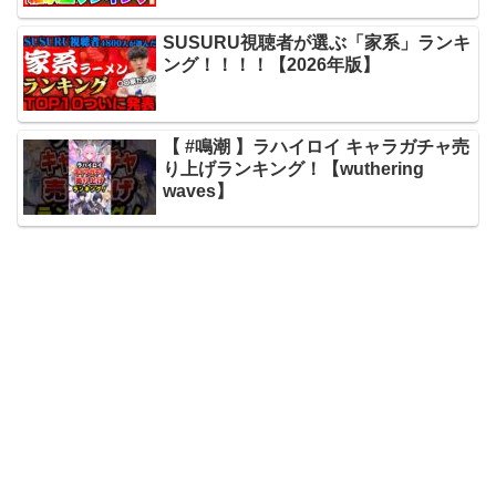
SUSURU視聴者が選ぶ「家系」ランキ
ング！！！！【2026年版】
【 #鳴潮 】ラハイロイ キャラガチャ売
り上げランキング！【wuthering
waves】