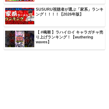
SUSURU視聴者が選ぶ「家系」ランキ
ング！！！！【2026年版】
【 #鳴潮 】ラハイロイ キャラガチャ売
り上げランキング！【wuthering
waves】