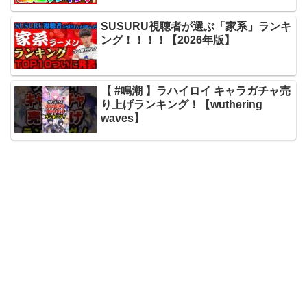
SUSURU視聴者が選ぶ「家系」ランキ
ング！！！！【2026年版】
【 #鳴潮 】ラハイロイ キャラガチャ売
り上げランキング！【wuthering
waves】