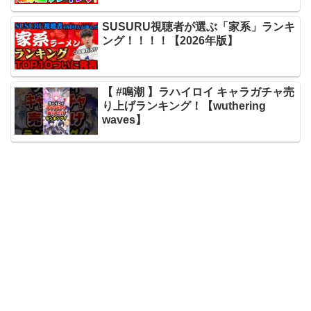
SUSURU視聴者が選ぶ「家系」ランキ
ング！！！！【2026年版】
【 #鳴潮 】ラハイロイ キャラガチャ売
り上げランキング！【wuthering
waves】