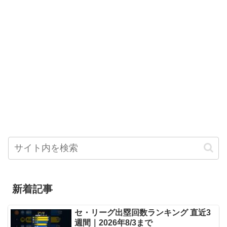
新着記事
セ・リーグ出塁回数ランキング 直近3
週間｜2026年8/3まで