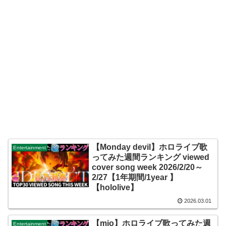
【Monday devil】ホロライブ歌
Entertainment
ってみた週間ランキング viewed
cover song week 2026/2/20～
2/27【1年期間/1year 】
【hololive】
2026.03.01
【mio】ホロライブ歌ってみた週
Entertainment