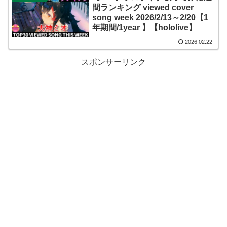
間ランキング viewed cover
song week 2026/2/13～2/20【1
年期間/1year 】【hololive】
2026.02.22
スポンサーリンク