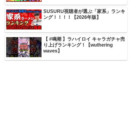
SUSURU視聴者が選ぶ「家系」ランキ
ング！！！！【2026年版】
【 #鳴潮 】ラハイロイ キャラガチャ売
り上げランキング！【wuthering
waves】