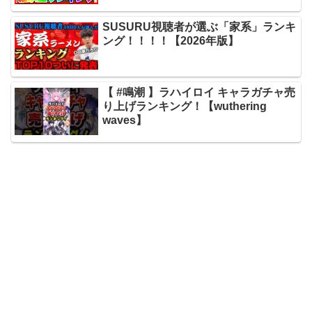
SUSURU視聴者が選ぶ「家系」ランキ
ング！！！！【2026年版】
【 #鳴潮 】ラハイロイ キャラガチャ売
り上げランキング！【wuthering
waves】