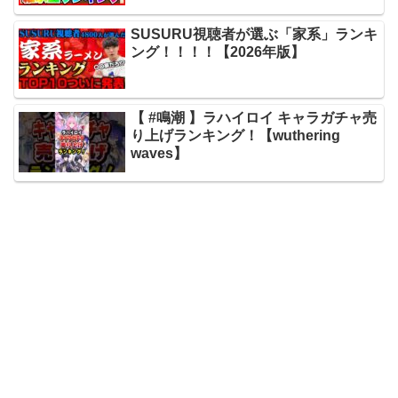
SUSURU視聴者が選ぶ「家系」ランキ
ング！！！！【2026年版】
【 #鳴潮 】ラハイロイ キャラガチャ売
り上げランキング！【wuthering
waves】