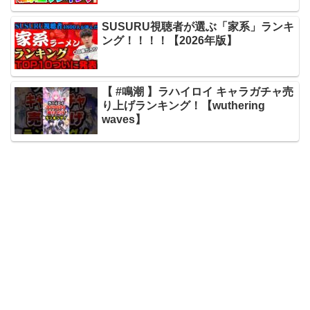
SUSURU視聴者が選ぶ「家系」ランキ
ング！！！！【2026年版】
【 #鳴潮 】ラハイロイ キャラガチャ売
り上げランキング！【wuthering
waves】