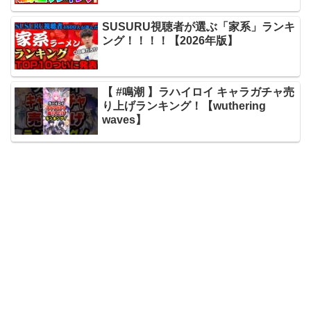
SUSURU視聴者が選ぶ「家系」ランキ
ング！！！！【2026年版】
【 #鳴潮 】ラハイロイ キャラガチャ売
り上げランキング！【wuthering
waves】