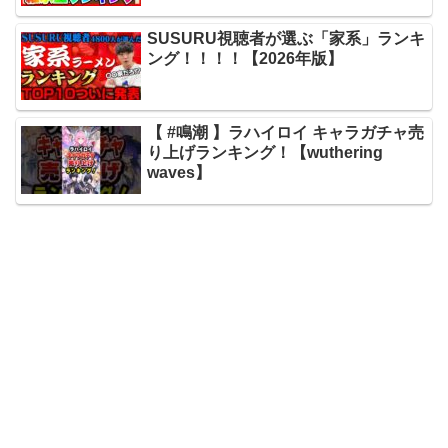
SUSURU視聴者が選ぶ「家系」ランキ
ング！！！！【2026年版】
【 #鳴潮 】ラハイロイ キャラガチャ売
り上げランキング！【wuthering
waves】