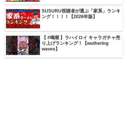
SUSURU視聴者が選ぶ「家系」ランキ
ング！！！！【2026年版】
【 #鳴潮 】ラハイロイ キャラガチャ売
り上げランキング！【wuthering
waves】