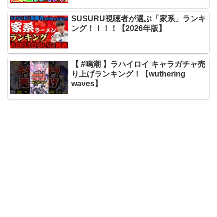
SUSURU視聴者が選ぶ「家系」ランキ
ング！！！！【2026年版】
【 #鳴潮 】ラハイロイ キャラガチャ売
り上げランキング！【wuthering
waves】