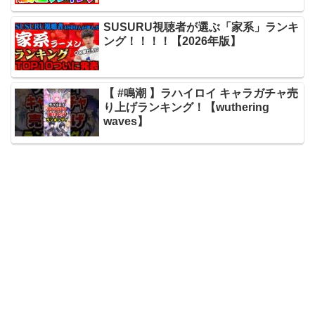
SUSURU視聴者が選ぶ「家系」ランキ
ング！！！！【2026年版】
【 #鳴潮 】ラハイロイ キャラガチャ売
り上げランキング！【wuthering
waves】