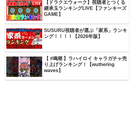
【ドラクエウォーク】視聴者とつくる
継承玉ランキングLIVE【ファンキーズ
GAME】
SUSURU視聴者が選ぶ「家系」ランキ
ング！！！！【2026年版】
【 #鳴潮 】ラハイロイ キャラガチャ売
り上げランキング！【wuthering
waves】