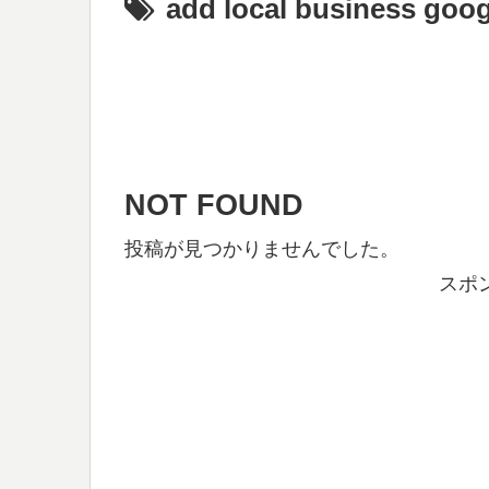
add local business goog
NOT FOUND
投稿が見つかりませんでした。
スポ