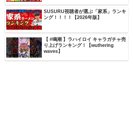
SUSURU視聴者が選ぶ「家系」ランキ
ング！！！！【2026年版】
【 #鳴潮 】ラハイロイ キャラガチャ売
り上げランキング！【wuthering
waves】