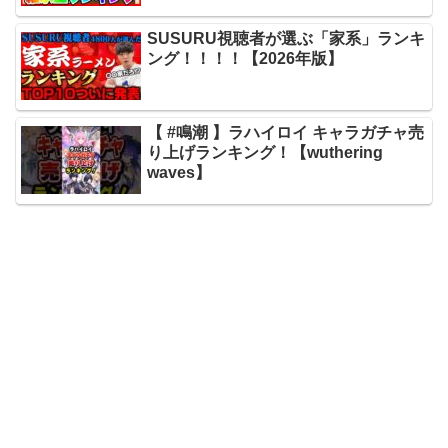
SUSURU視聴者が選ぶ「家系」ランキ
ング！！！！【2026年版】
【 #鳴潮 】ラハイロイ キャラガチャ売
り上げランキング！【wuthering
waves】