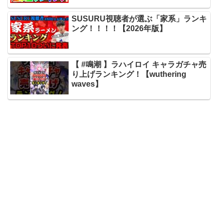
SUSURU視聴者が選ぶ「家系」ランキ
ング！！！！【2026年版】
【 #鳴潮 】ラハイロイ キャラガチャ売
り上げランキング！【wuthering
waves】