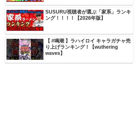
SUSURU視聴者が選ぶ「家系」ランキ
ング！！！！【2026年版】
【 #鳴潮 】ラハイロイ キャラガチャ売
り上げランキング！【wuthering
waves】