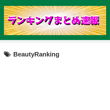
BeautyRanking