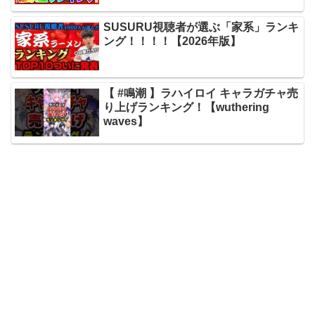
SUSURU視聴者が選ぶ「家系」ランキ
ング！！！！【2026年版】
【 #鳴潮 】ラハイロイ キャラガチャ売
り上げランキング！【wuthering
waves】