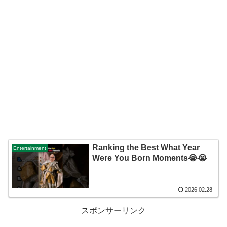
Ranking the Best What Year
Entertainment
Were You Born Moments😭😭
2026.02.28
スポンサーリンク