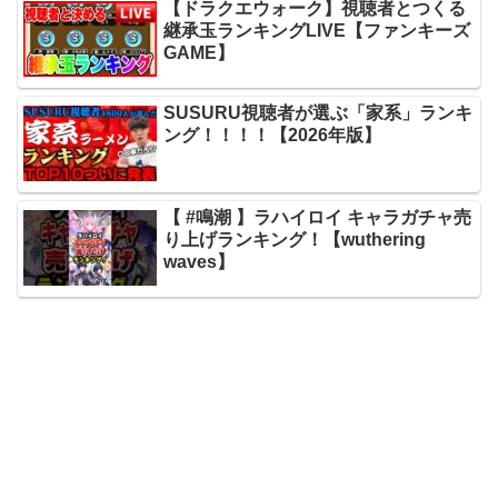
【ドラクエウォーク】視聴者とつくる
継承玉ランキングLIVE【ファンキーズ
GAME】
SUSURU視聴者が選ぶ「家系」ランキ
ング！！！！【2026年版】
【 #鳴潮 】ラハイロイ キャラガチャ売
り上げランキング！【wuthering
waves】