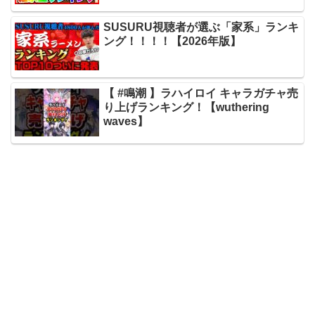
SUSURU視聴者が選ぶ「家系」ランキ
ング！！！！【2026年版】
【 #鳴潮 】ラハイロイ キャラガチャ売
り上げランキング！【wuthering
waves】