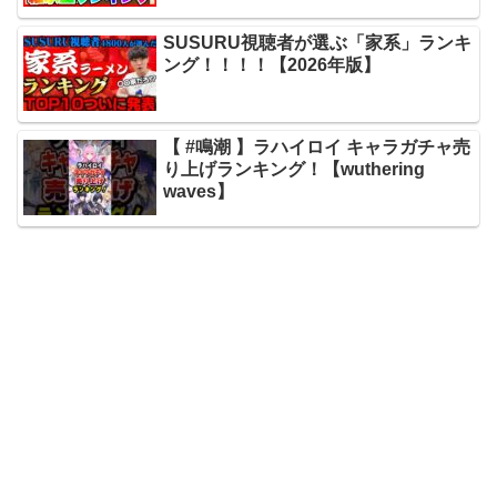
SUSURU視聴者が選ぶ「家系」ランキ
ング！！！！【2026年版】
【 #鳴潮 】ラハイロイ キャラガチャ売
り上げランキング！【wuthering
waves】