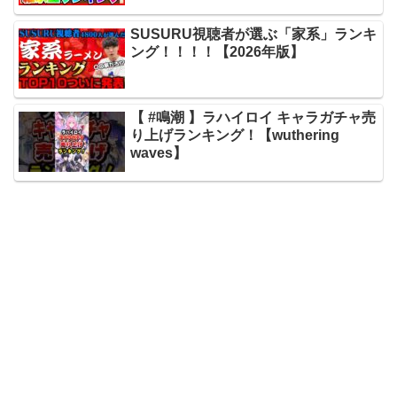
SUSURU視聴者が選ぶ「家系」ランキ
ング！！！！【2026年版】
【 #鳴潮 】ラハイロイ キャラガチャ売
り上げランキング！【wuthering
waves】