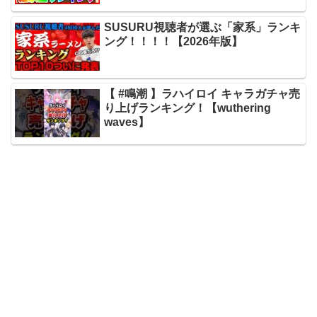
SUSURU視聴者が選ぶ「家系」ランキ
ング！！！！【2026年版】
【 #鳴潮 】ラハイロイ キャラガチャ売
り上げランキング！【wuthering
waves】