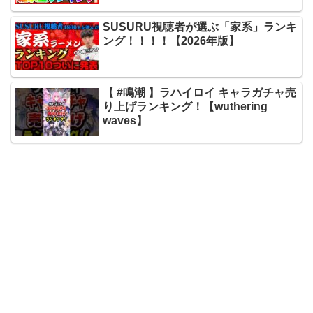
SUSURU視聴者が選ぶ「家系」ランキ
ング！！！！【2026年版】
【 #鳴潮 】ラハイロイ キャラガチャ売
り上げランキング！【wuthering
waves】