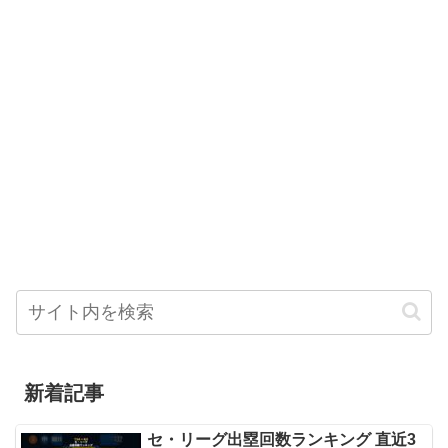
新着記事
セ・リーグ出塁回数ランキング 直近3