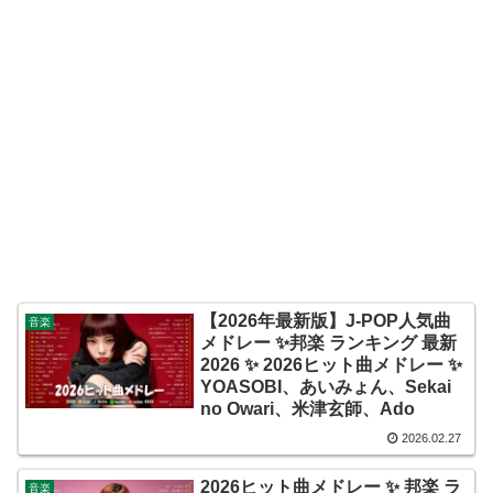
【2026年最新版】J-POP人気曲
音楽
メドレー ✨邦楽 ランキング 最新
2026 ✨ 2026ヒット曲メドレー ✨
YOASOBI、あいみょん、Sekai
no Owari、米津玄師、Ado
2026.02.27
2026ヒット曲メドレー ✨ 邦楽 ラ
音楽