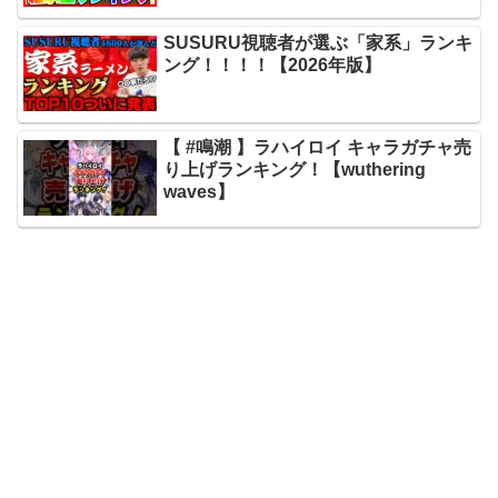
SUSURU視聴者が選ぶ「家系」ランキ
ング！！！！【2026年版】
【 #鳴潮 】ラハイロイ キャラガチャ売
り上げランキング！【wuthering
waves】