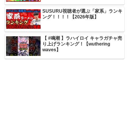
SUSURU視聴者が選ぶ「家系」ランキ
ング！！！！【2026年版】
【 #鳴潮 】ラハイロイ キャラガチャ売
り上げランキング！【wuthering
waves】