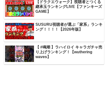
【ドラクエウォーク】視聴者とつくる
継承玉ランキングLIVE【ファンキーズ
GAME】
SUSURU視聴者が選ぶ「家系」ランキ
ング！！！！【2026年版】
【 #鳴潮 】ラハイロイ キャラガチャ売
り上げランキング！【wuthering
waves】