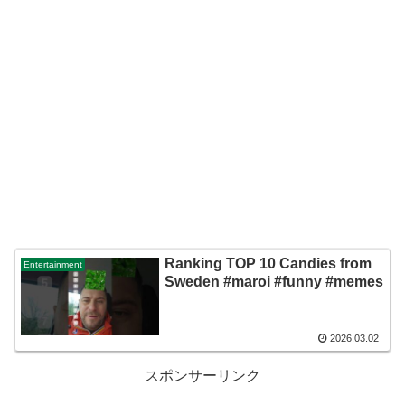
Ranking TOP 10 Candies from
Entertainment
Sweden #maroi #funny #memes
2026.03.02
スポンサーリンク